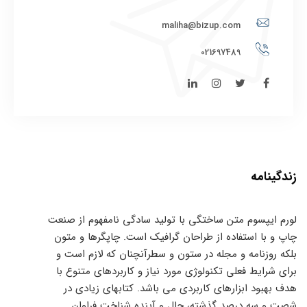
maliha@bizup.com
021697489
زندگینامه
لورم ایپسوم متن ساختگی با تولید سادگی نامفهوم از صنعت
چاپ و با استفاده از طراحان گرافیک است. چاپگرها و متون
بلکه روزنامه و مجله در ستون و سطرآنچنان که لازم است و
برای شرایط فعلی تکنولوژی مورد نیاز و کاربردهای متنوع با
هدف بهبود ابزارهای کاربردی می باشد. کتابهای زیادی در
شصت و سه درصد گذشته، حال و آینده شناخت فراوان