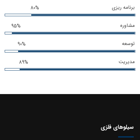
برنامه ریزی
80%
مشاوره
95%
توسعه
90%
مدیریت
89%
سیلوهای فلزی