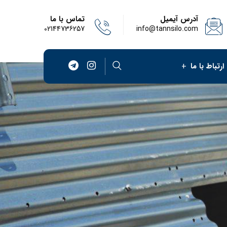
آدرس آیمیل
تماس با ما
02144736257
info@tannsilo.com
ارتباط با ما