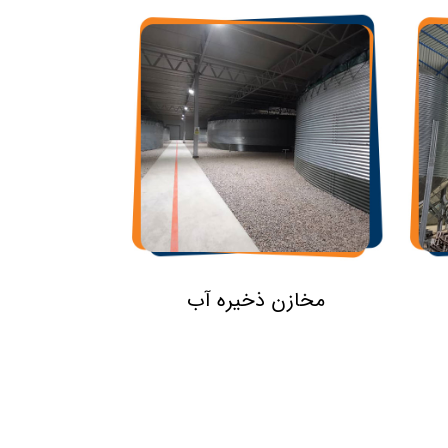
مخازن ذخیره آب