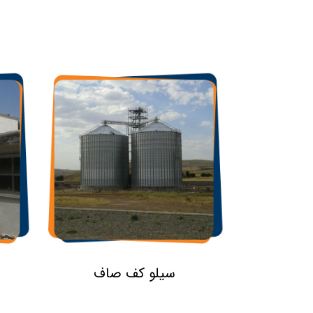
سیلو کف صاف