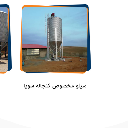
سیلو مخصوص کنجاله سویا