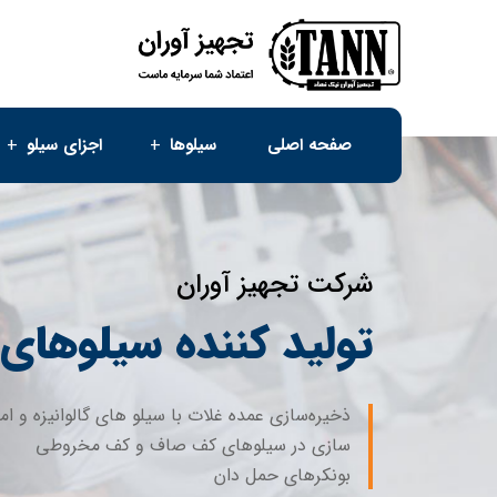
صفحه اصلی
سیلوها
اجزای سیلو
شرکت تجهیز آوران
تولید کننده سیلوهای
ذخیره‌سازی عمده غلات با سیلو های گالوانیزه و ام
سازی در سیلوهای کف صاف و کف مخروطی
بونکرهای حمل دان