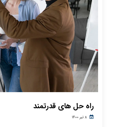
راه حل های قدرتمند
8 تیر 1400