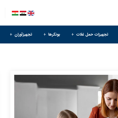
تجهیزات حمل غلات
بونکرها
تجهیزآوران