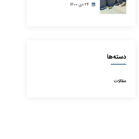
24 دی 1400
دسته‌ها
مقالات