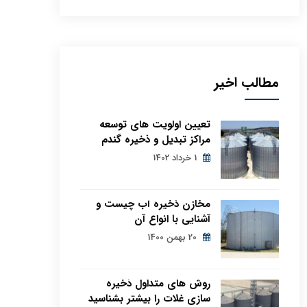
مطالب اخیر
تعیین اولویت های توسعه
مراکز تبدیل و ذخیره گندم
1 خرداد 1402
مخازن ذخیره آب چیست و
آشنایی با انواع آن
20 بهمن 1400
روش های متداول ذخیره
سازی غلات را بیشتر بشناسید