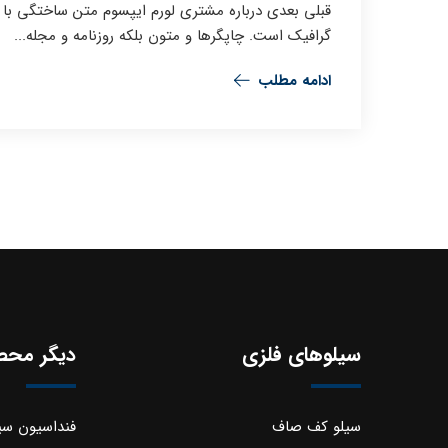
قبلی بعدی درباره مشتری لورم ایپسوم متن ساختگی با ت
گرافیک است. چاپگرها و متون بلکه روزنامه و مجله...
ادامه مطلب
سیلوهای فلزی
دیگر محص
سیلو کف صاف
فنداسیون سی