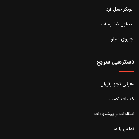
بونکر حمل آرد
مخازن ذخیره آب
جاروی سیلو
دسترسی سریع
معرفی تجهیزآوران
خدمات نصب
انتقادات و پیشنهادات
تماس با ما