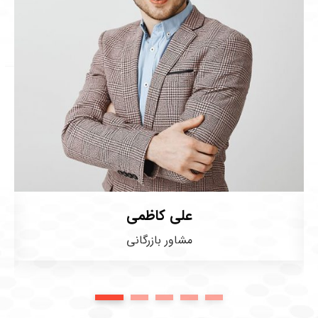
علی کاظمی
مشاور بازرگانی
1
2
3
4
5