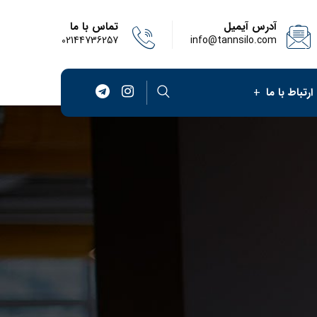
آدرس آیمیل
تماس با ما
02144736257
info@tannsilo.com
ارتباط با ما