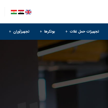
تجهیزات حمل غلات
بونکرها
تجهیزآوران