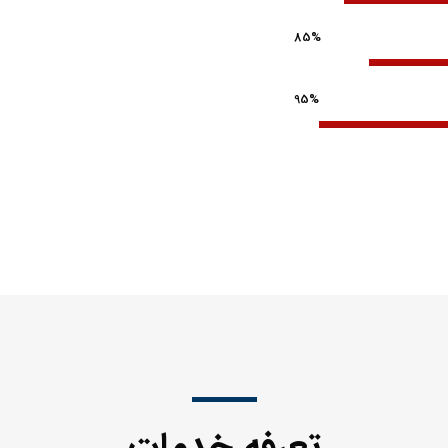
85%
95%
تعرفه خدمات