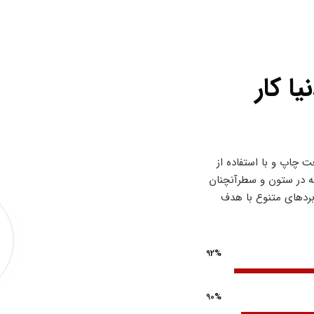
ا کار
 چاپ و با استفاده از
له در ستون و سطرآنچنان
ربردهای متنوع با هدف
92%
90%