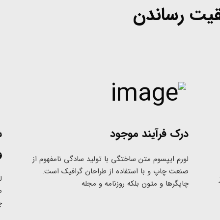
فقیت رساندن
درک فرآیند موجود
ش
و
لورم ایپسوم متن ساختگی با تولید سادگی نامفهوم از
صنعت چاپ و با استفاده از طراحان گرافیک است.
ل
چاپگرها و متون بلکه روزنامه و مجله
ص
چ