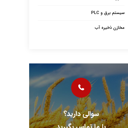
سیستم برق و PLC
مخازن ذخیره آب
سوالی دارید؟
با ما تماس بگیرید