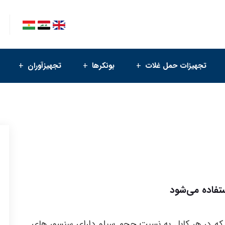
تجهیزات حمل غلات
بونکرها
تجهیزآوران
تفاده می‌شود
 که در هر کابل به نسبت حجم سیلو دارای سنسور های