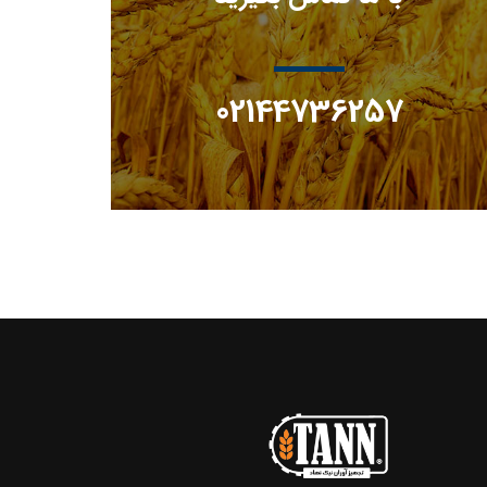
02144736257