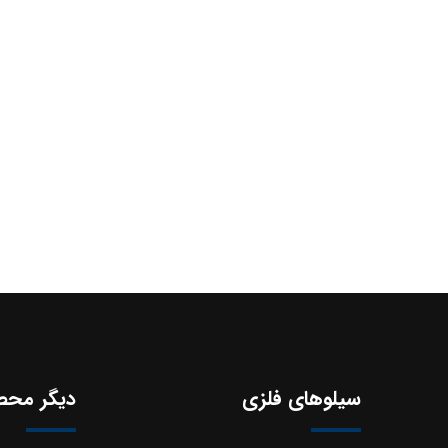
سیلوهای فلزی
دیگر محص