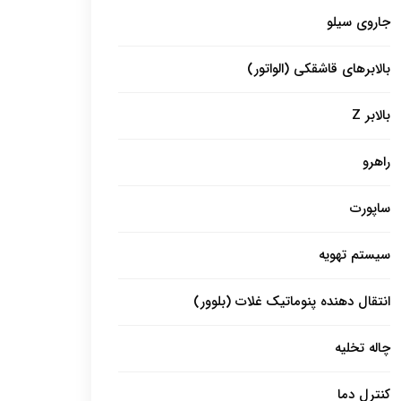
جاروی سیلو
بالابرهای قاشقکی (الواتور)
بالابر Z
راهرو
ساپورت
سیستم تهویه
انتقال دهنده پنوماتیک غلات (بلوور)
چاله تخلیه
کنترل دما