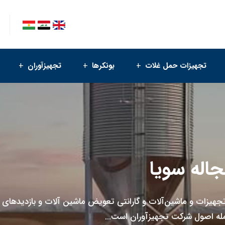
تجهیزات حمل غلات
بونکرها
تجهیزآوران
له سویا
ه تجهیزات و ماشین‌آلات و گارانتی تعویض ماشین‌ آلات و بازدید‌های
جمله اصول شرکت تجهیزآوران است...