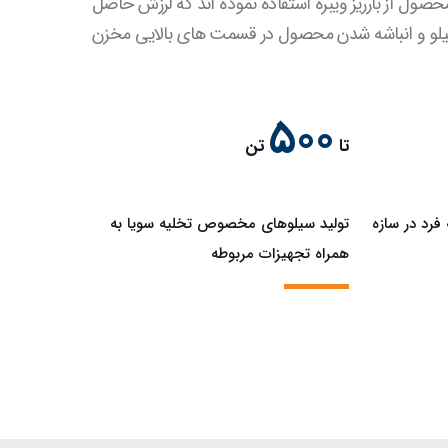
ول از بارریز ویبره استفاده نموده اند که لرزش حاصل
سیلو و انباشه شدن محصول در قسمت های بالایی مخزن
500
تا
تن
 فرد در سازه
تولید سیلوهای مخصوص تخلیه سویا به
همراه تجهیزات مربوطه