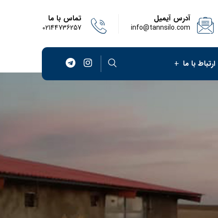
آدرس آیمیل
تماس با ما
02144736257
info@tannsilo.com
ارتباط با ما