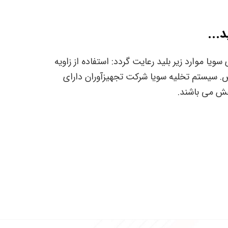
...
ا موارد زیر بلید رعایت گردد: استفاده از زاویه
وص. سیستم تخلیه سویا شرکت تجهیزآوران دارای
ش می باشند.