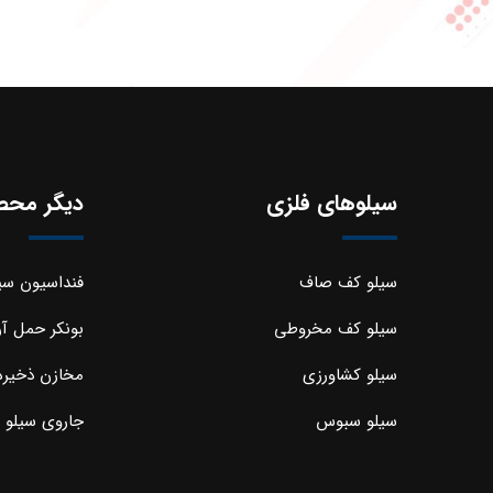
سیلوهای فلزی
دیگر محص
سیلو کف صاف
فنداسیون سی
سیلو کف مخروطی
بونکر حمل آر
سیلو کشاورزی
مخازن ذخیره
سیلو سبوس
جاروی سیلو