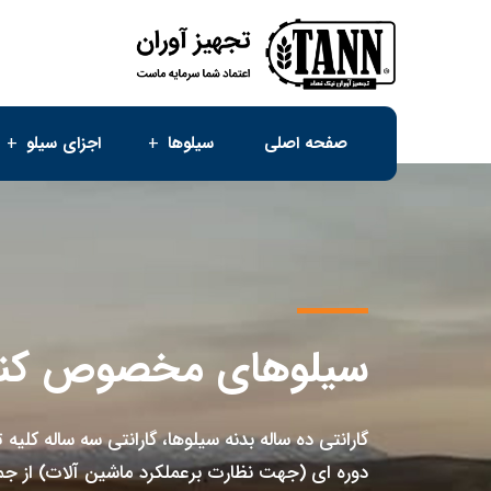
صفحه اصلی
سیلوها
اجزای سیلو
سیلوهای مخصوص کنجا
گارانتی ده ساله بدنه سیلوها، گارانتی سه ساله کلی
دوره‌ ای (جهت نظارت بر‌عملکرد ماشین‌ آلات) از 