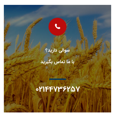
سوالی دارید؟
با ما تماس بگیرید
02144736257