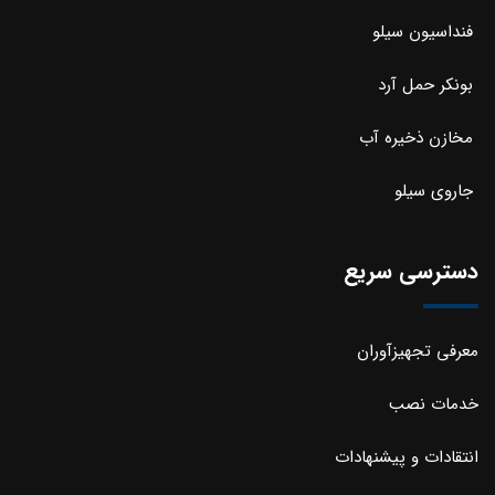
فنداسیون سیلو
بونکر حمل آرد
مخازن ذخیره آب
جاروی سیلو
دسترسی سریع
معرفی تجهیزآوران
خدمات نصب
انتقادات و پیشنهادات