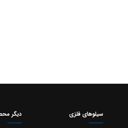
سیلوهای فلزی
دیگر محص