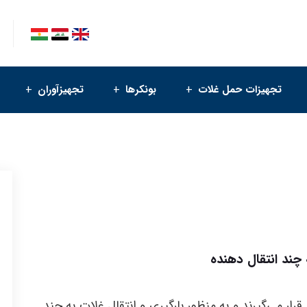
تجهیزات حمل غلات
بونکرها
تجهیزآوران
 چند انتقال دهنده
رار می‌گیرند و به منظور بارگیری و انتقال غلات به چند