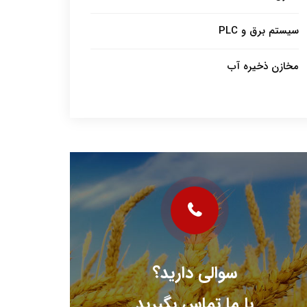
سیستم برق و PLC
مخازن ذخیره آب
سوالی دارید؟
با ما تماس بگیرید