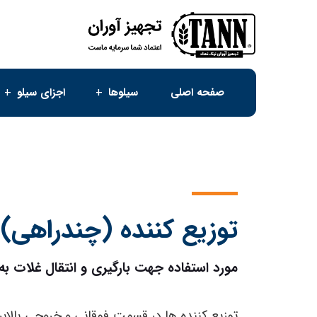
صفحه اصلی
سیلوها
اجزای سیلو
توزیع کننده (چندراهی)
مورد استفاده جهت بارگیری و انتقال غلات به
توزیع کننده‌ ها در قسمت فوقانی و خروجی بالابر ق