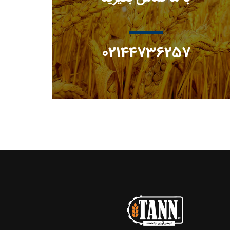
02144736257