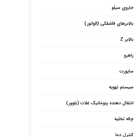
جاروی سیلو
بالابرهای قاشقکی (الواتور)
بالابر Z
راهرو
ساپورت
سیستم تهویه
انتقال دهنده پنوماتیک غلات (بلوور)
چاله تخلیه
کنترل دما