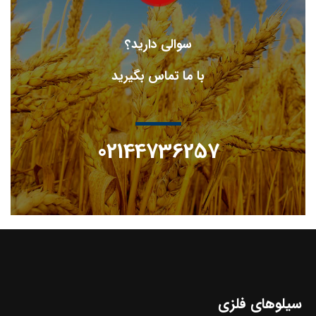
سوالی دارید؟
با ما تماس بگیرید
02144736257
سیلوهای فلزی