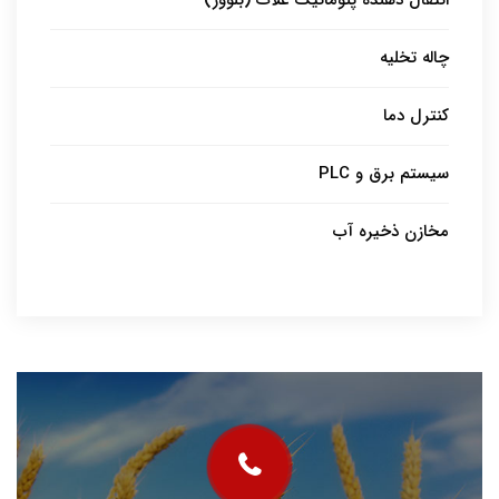
انتقال دهنده پنوماتیک غلات (بلوور)
چاله تخلیه
کنترل دما
سیستم برق و PLC
مخازن ذخیره آب